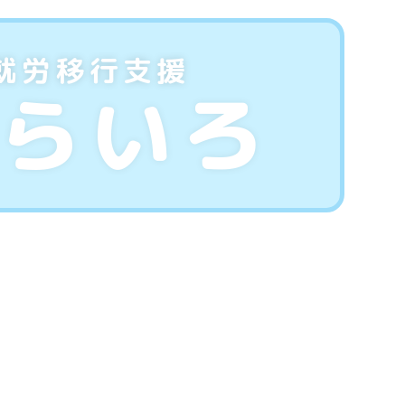
就労移行支援
らいろ