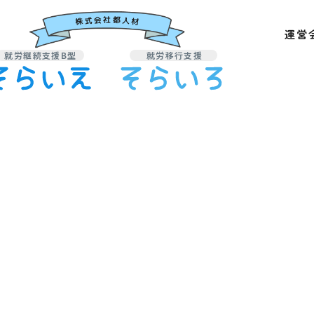
株式会社都人材
運営
就労継続支援B型
就労移行支援
そらいえ
そらいろ